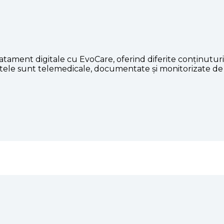
tratament digitale cu EvoCare, oferind diferite conținutur
ele sunt telemedicale, documentate și monitorizate de 