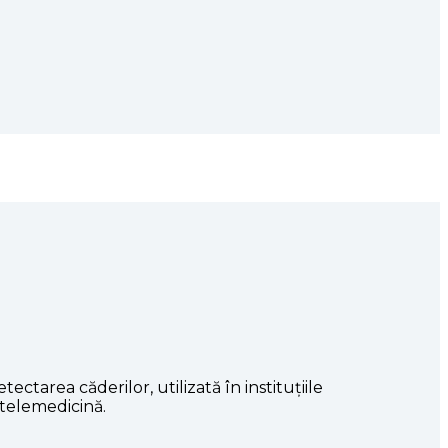
tarea căderilor, utilizată în instituțiile
e telemedicină.