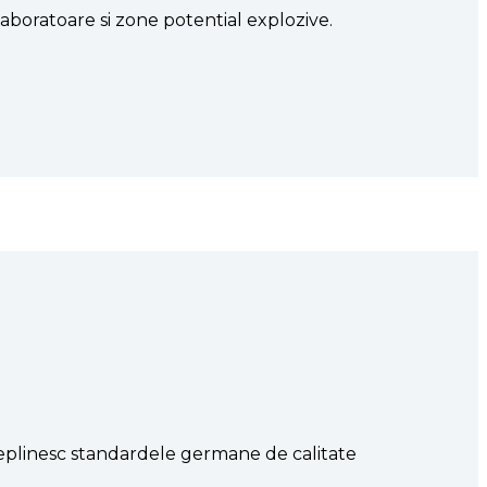
boratoare si zone potential explozive.
ndeplinesc standardele germane de calitate