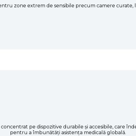
entru zone extrem de sensibile precum camere curate, la
concentrat pe dispozitive durabile și accesibile, care î
pentru a îmbunătăți asistența medicală globală.