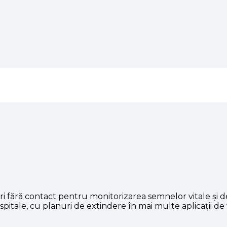
ără contact pentru monitorizarea semnelor vitale și detec
i spitale, cu planuri de extindere în mai multe aplicații d