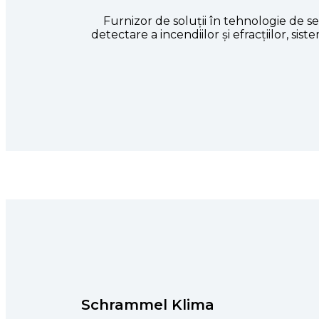
Furnizor de soluții în tehnologie de sec
detectare a incendiilor și efracțiilor, s
Schrammel Klima