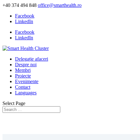
+40 374 494 848
office@smarthealth.ro
Facebook
LinkedIn
Facebook
LinkedIn
Delegație afaceri
Despre noi
Membri
Proiecte
Evenimente
Contact
Languages
Select Page