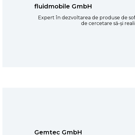
fluidmobile GmbH
Expert în dezvoltarea de produse de sof
de cercetare să-și real
Gemtec GmbH