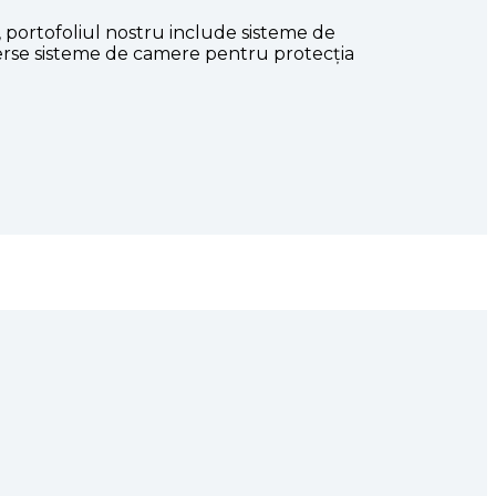
ce, portofoliul nostru include sisteme de
diverse sisteme de camere pentru protecția