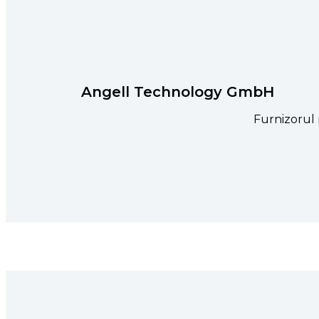
Angell Technology GmbH
Furnizorul p